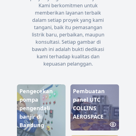
Kami berkomitmen untuk
memberikan layanan terbaik
dalam setiap proyek yang kami
tangani, baik itu pemasangan
listrik baru, perbaikan, maupun
konsultasi. Setiap gambar di
bawah ini adalah bukti dedikasi
kami terhadap kualitas dan
kepuasan pelanggan.
Pengecekan
Pembuatan
pompa
panel UTC
pengendali
COLLINS
banjir di
AEROSPACE
Bandung