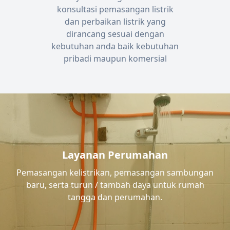
konsultasi pemasangan listrik
dan perbaikan listrik yang
dirancang sesuai dengan
kebutuhan anda baik kebutuhan
pribadi maupun komersial
Layanan Perumahan
Pemasangan kelistrikan, pemasangan sambungan
baru, serta turun / tambah daya untuk rumah
tangga dan perumahan.