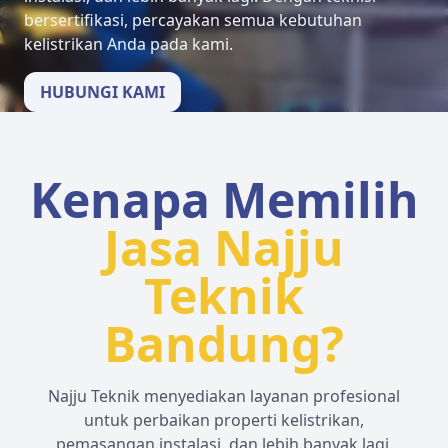
bersertifikasi, percayakan semua kebutuhan
kelistrikan Anda pada kami.
HUBUNGI KAMI
Kenapa Memilih
Jasa Najju
Teknik
Bandung?
Najju Teknik menyediakan layanan profesional
untuk perbaikan properti kelistrikan,
pemasangan instalasi, dan lebih banyak lagi.