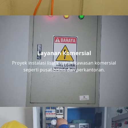
Layanan Komersial
Proyek instalasi listrik untuk kawasan komersial
seperti pusat bisnis dan perkantoran.