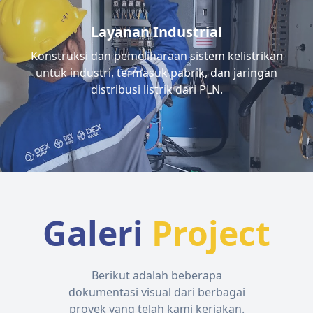
Layanan Industrial
Konstruksi dan pemeliharaan sistem kelistrikan
untuk industri, termasuk pabrik, dan jaringan
distribusi listrik dari PLN.
Galeri
Project
Berikut adalah beberapa
dokumentasi visual dari berbagai
proyek yang telah kami kerjakan.